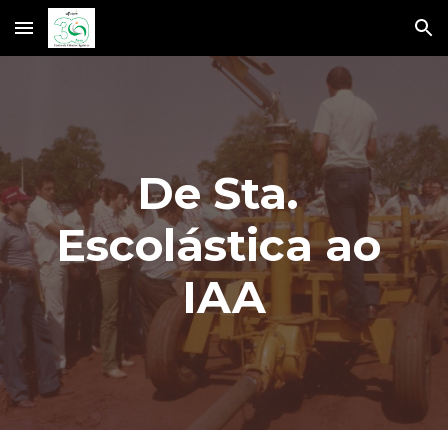
Skip to main content
Skip to navigation
De Sta. 
Escolástica ao 
IAA