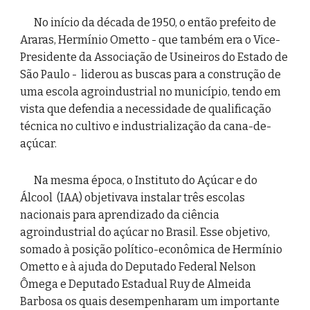
No início da década de 1950, o então prefeito de 
Araras, Hermínio Ometto - que também era o Vice-
Presidente da Associação de Usineiros do Estado de 
São Paulo -  liderou as buscas para a construção de 
uma escola agroindustrial no município, tendo em 
vista que defendia a necessidade de qualificação 
técnica no cultivo e industrialização da cana-de-
açúcar. 
Na mesma época, o Institut
o d
o
 Açúcar e d
o 
Álcool  (IAA)
 objetivava instalar três escolas 
nacionais para aprendizado da ciência 
agroindustrial do açúcar no Brasil. Esse objetivo, 
somado à posição político-econômica de Hermínio 
Ometto e à ajuda do Deputado Federal Nelson 
Ômega e Deputado Estadual Ruy de Almeida 
Barbosa os quais desempenharam um importante 