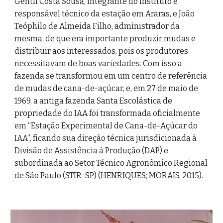
Gentil Costa Sousa, integrante do Instituto e 
responsável técnico da estação em Araras, e João 
Teóphilo de Almeida Filho, administrador da 
mesma, de que era importante produzir mudas e 
distribuir aos interessados, pois os produtores 
necessitavam de boas variedades. Com isso a 
fazenda se transformou em um centro de referência 
de mudas de cana-de-açúcar, e, em 27 de maio de 
1969, a antiga fazenda Santa Escolástica de 
propriedade do IAA foi transformada oficialmente 
em “Estação Experimental de Cana-de-Açúcar do 
IAA”, ficando sua direção técnica jurisdicionada à 
Divisão de Assistência à Produção (DAP) e 
subordinada ao Setor Técnico Agronômico Regional 
de São Paulo (STIR-SP) (HENRIQUES; MORAIS, 2015).