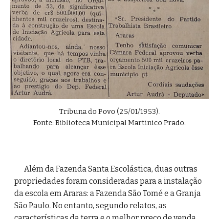
Tribuna do Povo (25/01/1953).
Fonte: Biblioteca Municipal Martinico Prado.
Além da Fazenda Santa Escolástica, duas outras 
propriedades foram consideradas para a instalação 
da escola em Araras: a Fazenda São Tomé e a Granja 
São Paulo. No entanto, segundo relatos, as 
características da terra e o melhor preço de venda, 